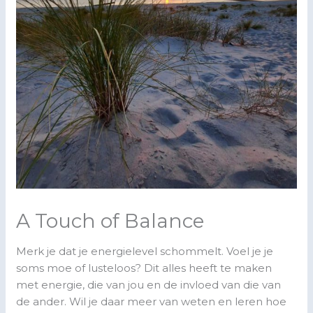
A Touch of Balance
Merk je dat je energielevel schommelt. Voel je je
soms moe of lusteloos? Dit alles heeft te maken
met energie, die van jou en de invloed van die van
de ander. Wil je daar meer van weten en leren hoe