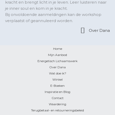
kracht en brengt licht in je leven. Leer luisteren naar
je inner soul en kom in je kracht.
Bij onvoldoende aanmeldingen kan de workshop
verplaatst of geannuleerd worden.
Over Dana
Home
Mijn Aanbod
Energetisch Lichaamswerk
Over Dana
Wat doe ik?
Winkel
E-Boeken
Inspiratie en Blog
Contact
Waardering
Terugbetaal- en retourneringsbeleid