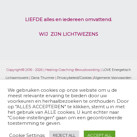
LIEFDE alles en iedereen omvattend.
WIJ ZIJN LICHTWEZENS
Copyright© 2016 - 2026 | Healing-Coaching-Bewustwording |
LOVE Energetisch
Lichaamswerk
|
Dana Thurmer
|
Privacybeleid/Cookies
|
Algemene Voorwaarden
We gebruiken cookies op onze website om u de
meest relevante ervaring te bieden door uw
voorkeuren en herhaalbezoeken te onthouden. Door
op "ALLES ACCEPTEREN" te klikken, stemt u in met
het gebruik van ALLE cookies. U kunt echter naar
"Cookie-instellingen" gaan om een ​​gecontroleerde
toestemming te geven.
Cookie Settings
REJECT ALL
ACCEPT ALL