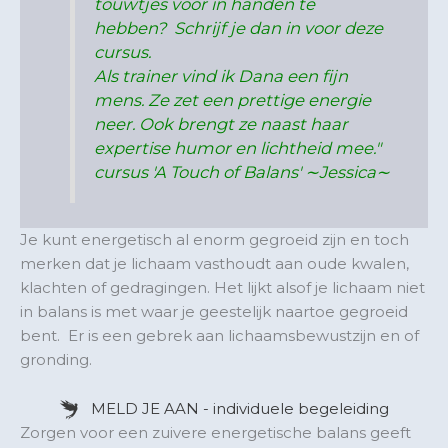
touwtjes voor in handen te
hebben? Schrijf je dan in voor deze
cursus.
Als trainer vind ik Dana een fijn
mens. Ze zet een prettige energie
neer. Ook brengt ze naast haar
expertise humor en lichtheid mee."
cursus 'A Touch of Balans' ∼Jessica∼
Je kunt energetisch al enorm gegroeid zijn en toch
merken dat je lichaam vasthoudt aan oude kwalen,
klachten of gedragingen. Het lijkt alsof je lichaam niet
in balans is met waar je geestelijk naartoe gegroeid
bent. Er is een gebrek aan lichaamsbewustzijn en of
gronding.
MELD JE AAN - individuele begeleiding
Zorgen voor een zuivere energetische balans geeft