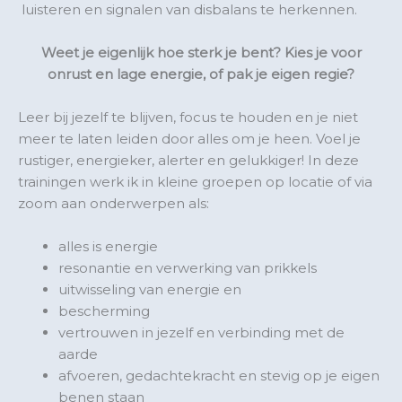
luisteren en signalen van disbalans te herkennen.
Weet je eigenlijk hoe sterk je bent? Kies je voor
onrust en lage energie, of pak je eigen regie?
Leer bij jezelf te blijven, focus te houden en je niet
meer te laten leiden door alles om je heen.
Voel je
rustiger, energieker, alerter en gelukkiger! In deze
trainingen werk ik in kleine groepen op locatie of via
zoom aan
onderwerpen als:
alles is energie
resonantie en verwerking van prikkels
uitwisseling van energie en
bescherming
vertrouwen in jezelf en verbinding met de
aarde
afvoeren, gedachtekracht en stevig op je eigen
benen staan