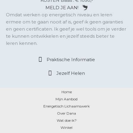
KOSTEN Basis : € 1050,-
MELD JE AAN!
Omdat werken op energetisch niveau en leren
ermee om te gaan nooit af is, geef ik geen garanties
en geen certificaten. Ik geef je wel tools om je verder
te kunnen ontwikkelen en jezelf steeds beter te
leren kennen.
Praktische Informatie
Jezelf Helen
Home
Mijn Aanbod
Energetisch Lichaamswerk
Over Dana
Wat doe ik?
Winkel