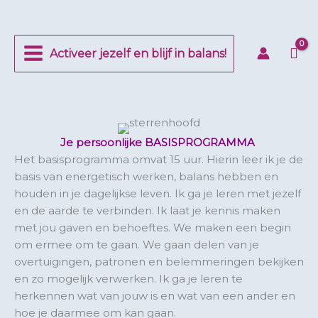
Ga
naar
de
Activeer jezelf en blijf in balans!
inhoud
Je persoonlijke BASISPROGRAMMA
Het basisprogramma omvat 15 uur. Hierin leer ik je de
basis van energetisch werken, balans hebben en
houden in je dagelijkse leven. Ik ga je leren met jezelf
en de aarde te verbinden. Ik laat je kennis maken
met jou gaven en behoeftes. We maken een begin
om ermee om te gaan. We gaan delen van je
overtuigingen, patronen en belemmeringen bekijken
en zo mogelijk verwerken. Ik ga je leren te
herkennen wat van jouw is en wat van een ander en
hoe je daarmee om kan gaan.