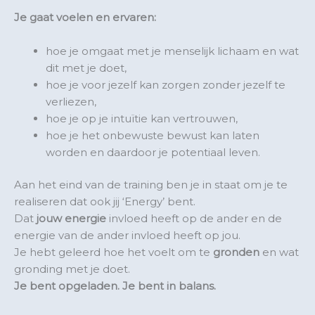
Je gaat voelen en ervaren:
hoe je omgaat met je menselijk lichaam en wat
dit met je doet,
hoe je voor jezelf kan zorgen zonder jezelf te
verliezen,
hoe je op je intuïtie kan vertrouwen,
hoe je het onbewuste bewust kan laten
worden en daardoor je potentiaal leven.
Aan het eind van de training ben je in staat om je te
realiseren dat ook jij ‘Energy’ bent.
Dat
jouw energie
invloed heeft op de ander en de
energie van de ander invloed heeft op jou.
Je hebt geleerd hoe het voelt om te
gronden
en wat
gronding met je doet.
Je bent opgeladen. Je bent in balans.