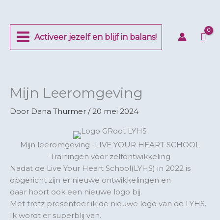
Ga
naar
de
Activeer jezelf en blijf in balans!
inhoud
Mijn Leeromgeving
Door
Dana Thurmer
/
20 mei 2024
Mijn leeromgeving -LIVE YOUR HEART SCHOOL
Trainingen voor zelfontwikkeling
Nadat de Live Your Heart School(LYHS) in 2022 is
opgericht zijn er nieuwe ontwikkelingen en
daar hoort ook een nieuwe logo bij.
Met trotz presenteer ik de nieuwe logo van de LYHS.
Ik wordt er superblij van.