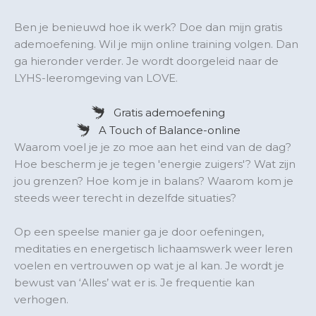
Ben je benieuwd hoe ik werk? Doe dan mijn gratis
ademoefening. Wil je mijn online training volgen. Dan
ga hieronder verder. Je wordt doorgeleid naar de
LYHS-leeromgeving van LOVE.
Gratis ademoefening
A Touch of Balance-online
Waarom voel je je zo moe aan het eind van de dag?
Hoe bescherm je je tegen 'energie zuigers'? Wat zijn
jou grenzen? Hoe kom je in balans? Waarom kom je
steeds weer terecht in dezelfde situaties?
Op een speelse manier ga je door oefeningen,
meditaties en energetisch lichaamswerk weer leren
voelen en vertrouwen op wat je al kan. Je wordt je
bewust van ‘Alles’ wat er is. Je frequentie kan
verhogen.