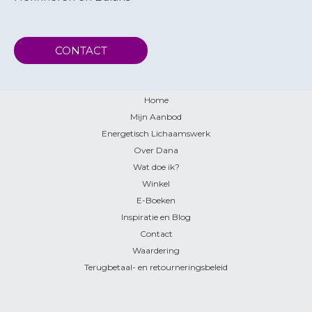
CONTACT
Home
Mijn Aanbod
Energetisch Lichaamswerk
Over Dana
Wat doe ik?
Winkel
E-Boeken
Inspiratie en Blog
Contact
Waardering
Terugbetaal- en retourneringsbeleid